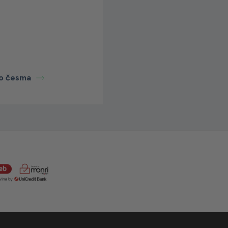
ro česma