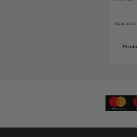
Updated on
Proda