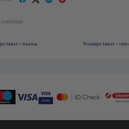
 21/07/2026
jni tekst – česma
Prodajni tekst – ret