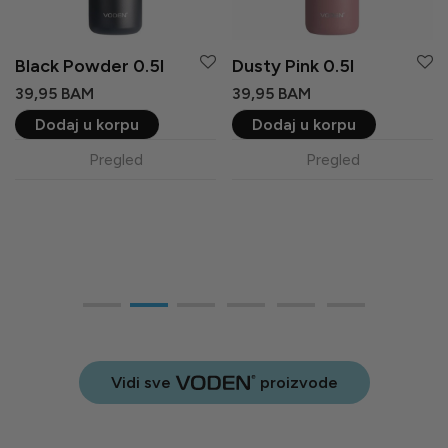
Dusty Pink 0.75l
Black Powder 0.75l
44,95
BAM
44,95
BAM
Dodaj u korpu
Dodaj u korpu
Pregled
Pregled
Vidi sve
proizvode