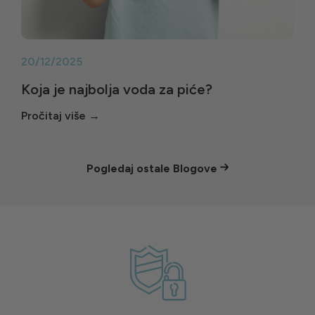
20/12/2025
Koja je najbolja voda za piće?
Pogledaj ostale Blogove