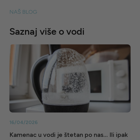
NAŠ BLOG
Saznaj više o vodi
16/04/2026
Kamenac u vodi je štetan po nas… Ili ipak