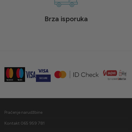
Brza isporuka
Praćenje narudžbine
Kontakt 065 959 781