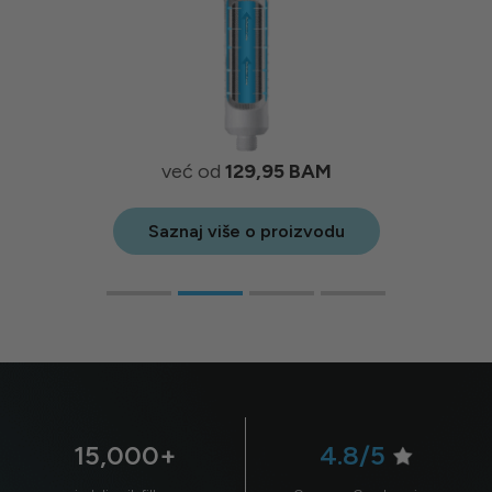
već od
129,95
BAM
Saznaj više o proizvodu
15,000+
4.8/5