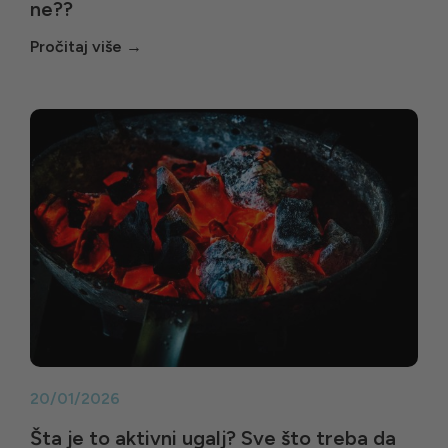
ne??
20/01/2026
Šta je to aktivni ugalj? Sve što treba da