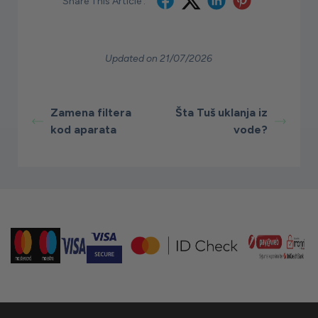
Share This Article :
Updated on 21/07/2026
Zamena filtera
Šta Tuš uklanja iz
kod aparata
vode?