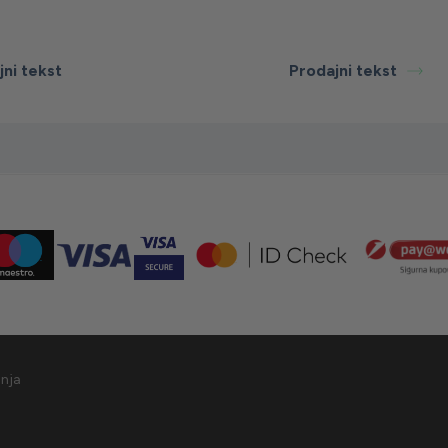
jni tekst
Prodajni tekst
anja