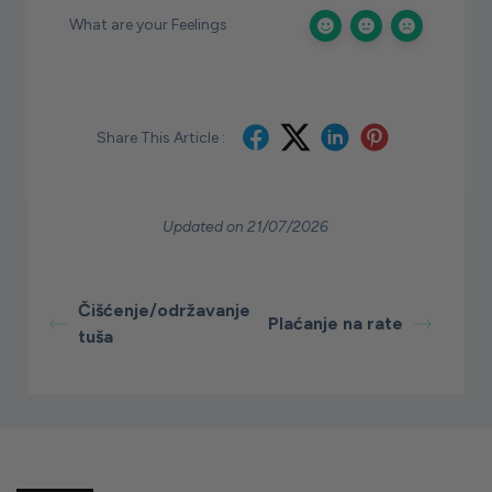
What are your Feelings
Share This Article :
Updated on 21/07/2026
Čišćenje/održavanje
Plaćanje na rate
tuša