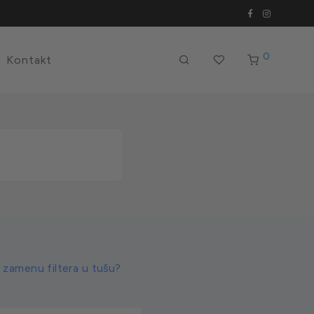
0
Kontakt
 zamenu filtera u tušu?