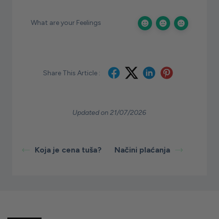
What are your Feelings
Share This Article :
Updated on 21/07/2026
Koja je cena tuša?
Načini plaćanja