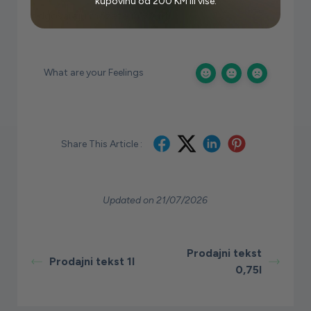
kupovinu od 200 KM ili više.
odgovaraju možete ih vratiti.
What are your Feelings
Share This Article :
Updated on 21/07/2026
Prodajni tekst
Prodajni tekst 1l
0,75l