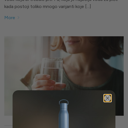
kada postoji toliko mnogo varijanti koje [...]
More
26/11/2025