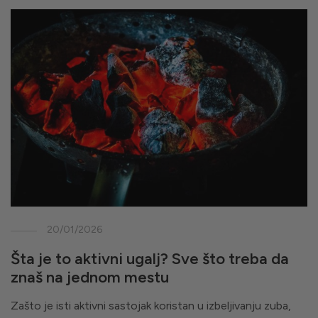
20/01/2026
Šta je to aktivni ugalj? Sve što treba da
znaš na jednom mestu
Zašto je isti aktivni sastojak koristan u izbeljivanju zuba,