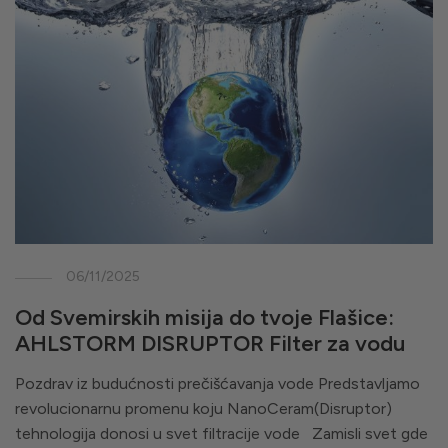
06/11/2025
Od Svemirskih misija do tvoje Flašice:
AHLSTORM DISRUPTOR Filter za vodu
Pozdrav iz budućnosti prečišćavanja vode Predstavljamo
revolucionarnu promenu koju NanoCeram(Disruptor)
tehnologija donosi u svet filtracije vode Zamisli svet gde