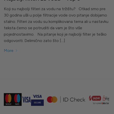
Koji su najbolji filteri za vodu na tržištu? Otkad smo pre
30 godina ušli u polje filtracije vode ovo pitanje dobijamo
stalno. Filteri za vodu su komplikovana tema ali u nastavku
teksta ćemo se potruditi da vam je što više
pojednostavimo. Na pitanje koji je najbolji filter je teško
odgovoriti. Delimično zato što [...]
More