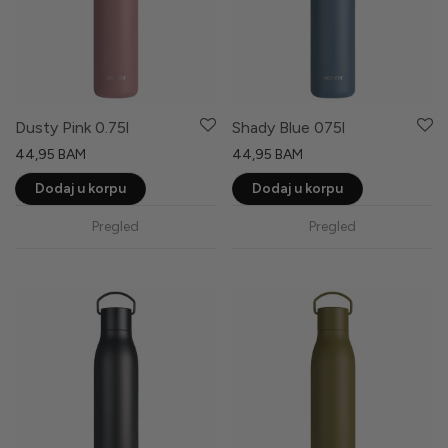
Dusty Pink 0.75l
Shady Blue 075l
44,95
BAM
44,95
BAM
Dodaj u korpu
Dodaj u korpu
Pregled
Pregled