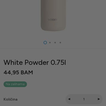
White Powder 0.75l
44,95
BAM
Na zalihama
Količina