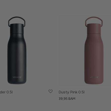
er 0.5l
Dusty Pink 0.5l
39,95
BAM