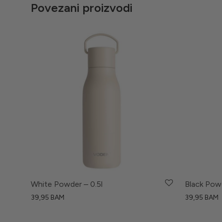
Povezani proizvodi
White Powder – 0.5l
Black Powd
39,95
BAM
39,95
BAM