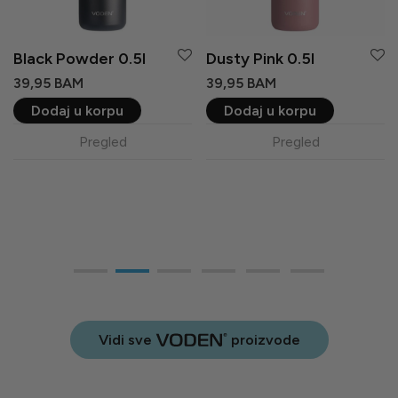
Dusty Pink 0.75l
Black Powder 0.75l
44,95
BAM
44,95
BAM
Dodaj u korpu
Dodaj u korpu
Pregled
Pregled
Vidi sve
proizvode