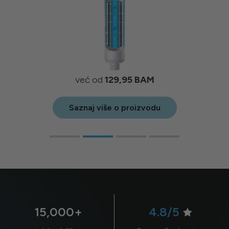
već od
129,95
BAM
Saznaj više o proizvodu
15,000+
4.8/5