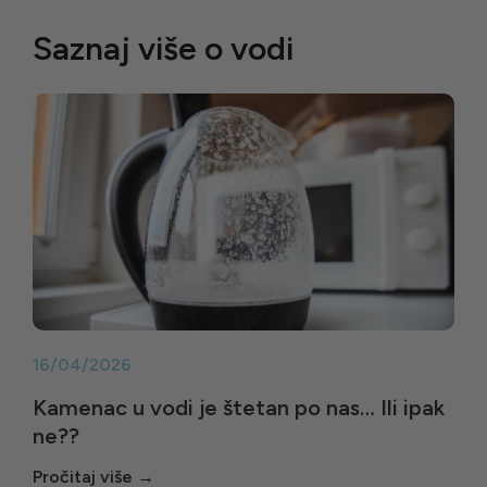
Saznaj više o vodi
16/04/2026
Kamenac u vodi je štetan po nas… Ili ipak
ne??