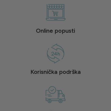
Online popusti
Korisnička podrška