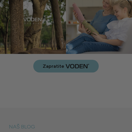
Zapratite
NAŠ BLOG