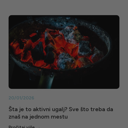
20/01/2026
Šta je to aktivni ugalj? Sve što treba da
znaš na jednom mestu